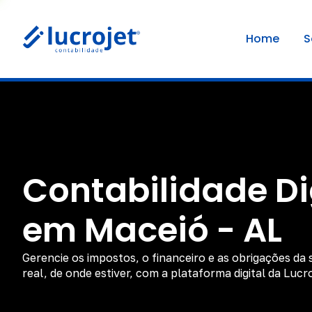
Home
S
Contabilidade Di
em Maceió - AL
Gerencie os impostos, o financeiro e as obrigações d
real, de onde estiver, com a plataforma digital da Lucr