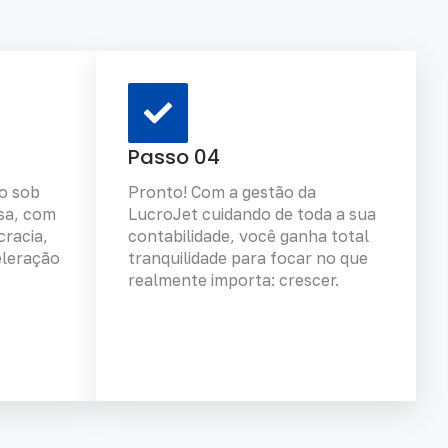
Passo 04
o sob
Pronto! Com a gestão da
sa, com
LucroJet cuidando de toda a sua
racia,
contabilidade, você ganha total
eleração
tranquilidade para focar no que
realmente importa: crescer.