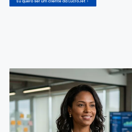
Eu quero ser um cliente da LucroJet