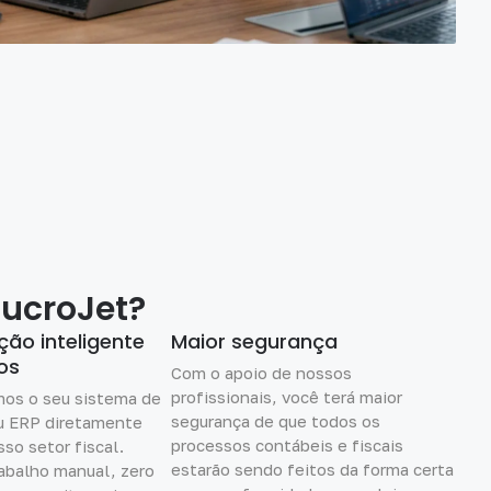
LucroJet?
ção inteligente
Maior segurança
os
Com o apoio de nossos
profissionais, você terá maior
os o seu sistema de
segurança de que todos os
u ERP diretamente
processos contábeis e fiscais
so setor fiscal.
estarão sendo feitos da forma certa
abalho manual, zero