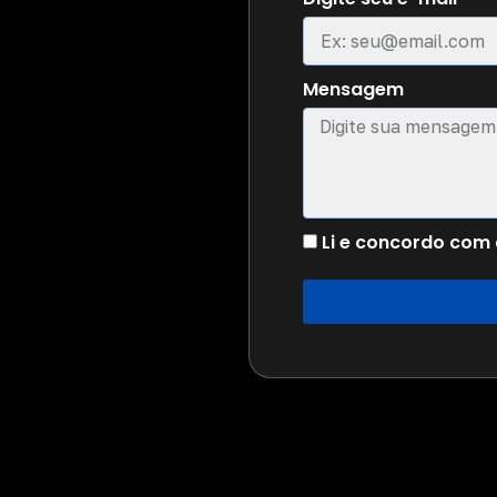
Mensagem
Li e concordo com