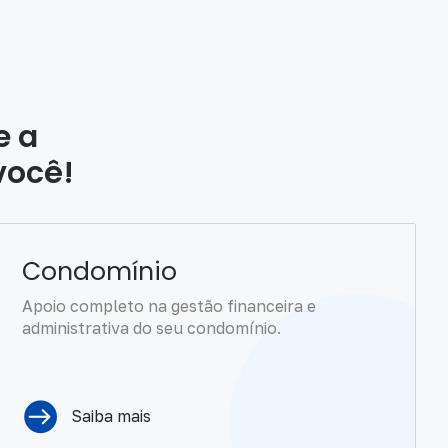
e a
você!
Condomínio
Apoio completo na gestão financeira e
administrativa do seu condomínio.
Saiba mais