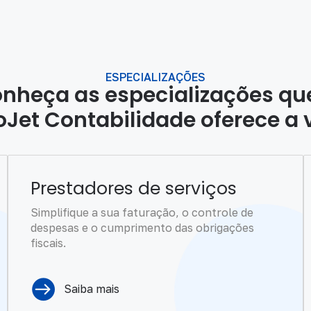
ESPECIALIZAÇÕES
nheça as especializações qu
oJet Contabilidade oferece a 
Prestadores de serviços
Simplifique a sua faturação, o controle de
despesas e o cumprimento das obrigações
fiscais.
Saiba mais