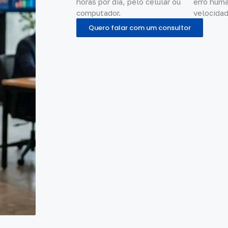
horas por dia, pelo celular ou
erro hum
computador.
velocidad
Quero falar com um consultor