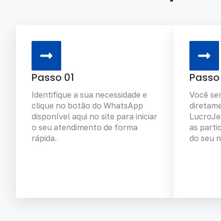
Passo 01
Passo
Identifique a sua necessidade e
Você se
clique no botão do WhatsApp
diretame
disponível aqui no site para iniciar
LucroJe
o seu atendimento de forma
as parti
rápida.
do seu n