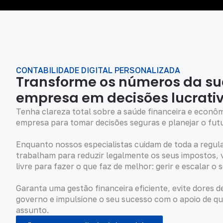
CONTABILIDADE DIGITAL PERSONALIZADA
Transforme os números da s
empresa em decisões lucrati
Tenha clareza total sobre a saúde financeira e econôm
empresa para tomar decisões seguras e planejar o fut
Enquanto nossos especialistas cuidam de toda a regula
trabalham para reduzir legalmente os seus impostos,
livre para fazer o que faz de melhor: gerir e escalar o 
Garanta uma gestão financeira eficiente, evite dores 
governo e impulsione o seu sucesso com o apoio de q
assunto.