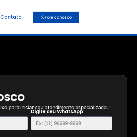
Contato
Fale conosco
osco
xo para iniciar seu atendimento especializado.
Digite seu WhatsApp