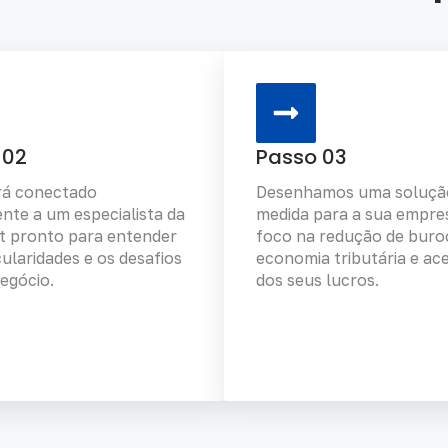
 02
Passo 03
rá conectado
Desenhamos uma soluçã
nte a um especialista da
medida para a sua empre
t pronto para entender
foco na redução de buroc
cularidades e os desafios
economia tributária e ac
egócio.
dos seus lucros.