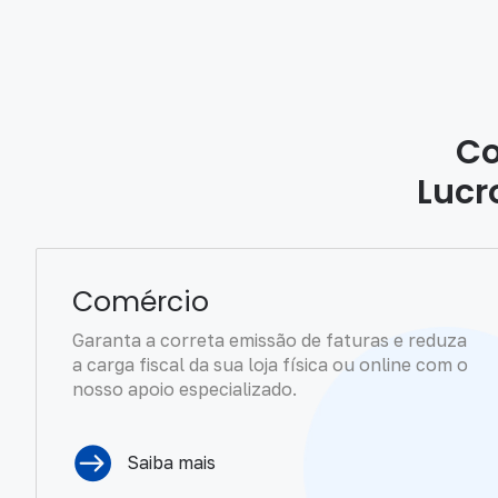
Co
Lucr
Comércio
Garanta a correta emissão de faturas e reduza
a carga fiscal da sua loja física ou online com o
nosso apoio especializado.
Saiba mais