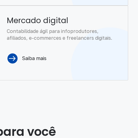
Mercado digital
Contabilidade ágil para infoprodutores,
afiliados, e-commerces e freelancers digitais.
Saiba mais
para você