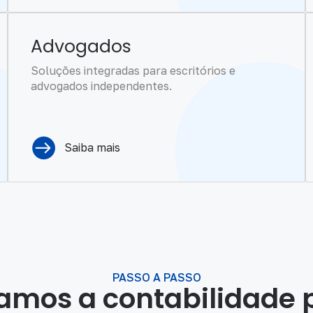
Advogados
Soluções integradas para escritórios e
advogados independentes.
Saiba mais
PASSO A PASSO
camos a contabilidade 